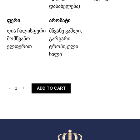
დასახელება)
ᲤᲔᲠᲘ
ᲐᲠᲝᲛᲐᲢᲘ
ღია ჩალისფერი
მწვანე ვაშლი,
მომწვანო
გარგარი,
ელფერით
ტროპიკული
ხილი
ტვიში quantity
ADD TO CART