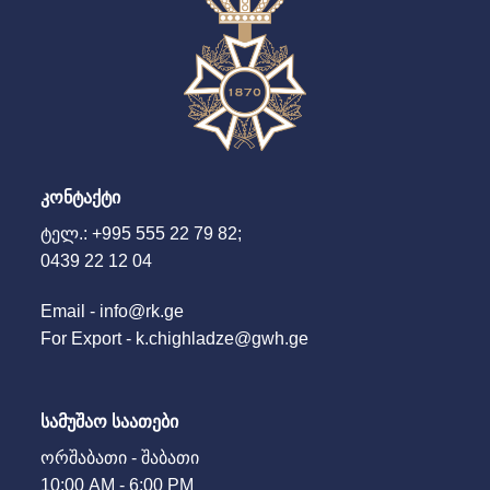
ᲙᲝᲜᲢᲐᲥᲢᲘ
ტელ.: +995 555 22 79 82;
0439 22 12 04
Email - info@rk.ge
For Export - k.chighladze@gwh.ge
ᲡᲐᲛᲣᲨᲐᲝ ᲡᲐᲐᲗᲔᲑᲘ
ორშაბათი - შაბათი
10:00 AM - 6:00 PM